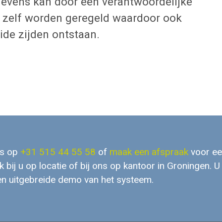
egevens kan door een verantwoordelijke
f zelf worden geregeld waardoor ook
ide zijden ontstaan.
ns op
+31 515 44 55 58
of
maak een afspraak
voor ee
 bij u op locatie of bij ons op kantoor in Groningen. U 
n uitgebreide demo van het systeem.