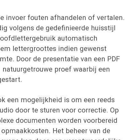
invoer fouten afhandelen of vertalen.
g volgens de gedefinieerde huisstijl
oofdlettergebruik automatisch
em lettergroottes indien gewenst
mte. Door de presentatie van een PDF
n natuurgetrouwe proef waarbij een
estart.
ook een mogelijkheid is om een reeds
io door te sturen voor correctie. Op
plexe documenten worden voorbereid
e opmaakkosten. Het beheer van de