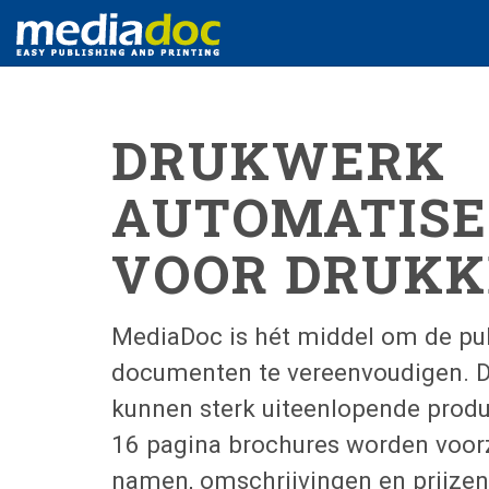
DRUKWERK
AUTOMATISE
VOOR DRUKK
MediaDoc is hét middel om de pub
documenten te vereenvoudigen. Do
kunnen sterk uiteenlopende produc
16 pagina brochures worden voorz
namen, omschrijvingen en prijzen