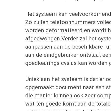
Het systeem kan veelvoorkomende 
Zo zullen telefoonnummers volledi
worden geformatteerd en wordt h
afgedwongen.Verder zal het syste
aanpassen aan de beschikbare rui
aan de eindgebruiker ontstaat ee
goedkeurings cyslus kan worden g
Uniek aan het systeem is dat er 
opgemaakt document naar een stud
die manier kunnen ook zeer com
wat ten goede komt aan de total