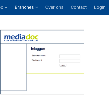
oc
Branches
Over ons
Contact
Login