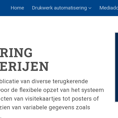
Home
Drukwerk automatisering
Mediad
RING
ERIJEN
licatie van diverse terugkerende
or de flexibele opzet van het systeem
ten van visitekaartjes tot posters of
ien van variabele gegevens zoals
.