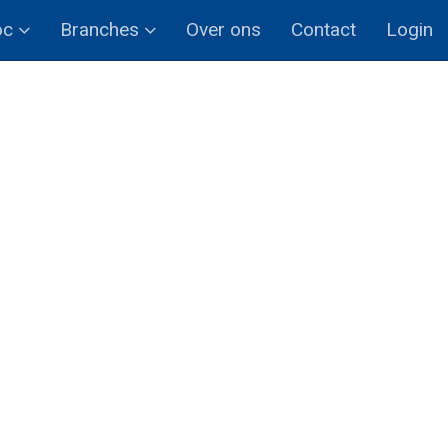
oc
Branches
Over ons
Contact
Login