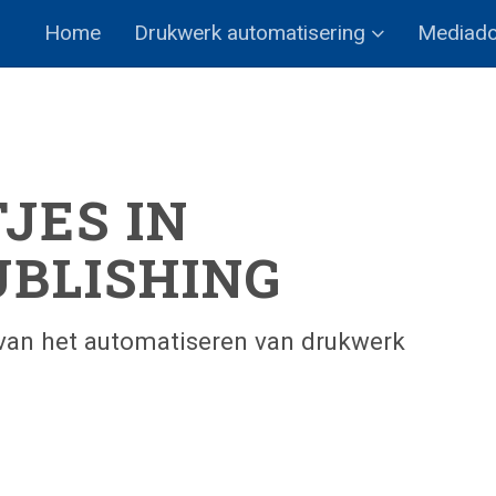
Home
Drukwerk automatisering
Mediad
JES IN
UBLISHING
van het automatiseren van drukwerk