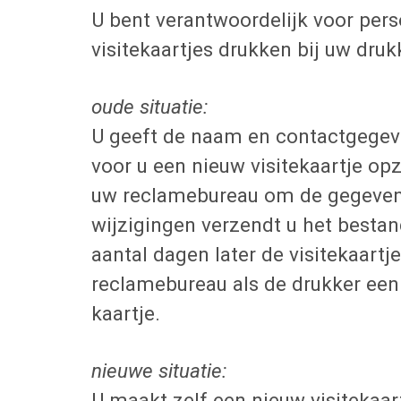
U bent verantwoordelijk voor per
visitekaartjes drukken bij uw druk
oude situatie:
U geeft de naam en contactgegev
voor u een nieuw visitekaartje op
uw reclamebureau om de gegevens
wijzigingen verzendt u het bestan
aantal dagen later de visitekaart
reclamebureau als de drukker een
kaartje.
nieuwe situatie:
U maakt zelf een nieuw visitekaa