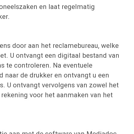
soneelszaken en laat regelmatig
ker.
ens door aan het reclamebureau, welke
zet. U ontvangt een digitaal bestand van
 te controleren. Na eventuele
d naar de drukker en ontvangt u een
jes. U ontvangt vervolgens van zowel het
 rekening voor het aanmaken van het
rtje aan met de software van Mediadoc.