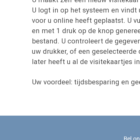
U logt in op het systeem en vindt
voor u online heeft geplaatst. U 
en met 1 druk op de knop generee
bestand. U controleert de gegeve
uw drukker, of een geselecteerde
later heeft u al de visitekaartjes in
Uw voordeel: tijdsbesparing en g
Bel o